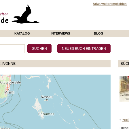
Atlas weiterempfehlen
KATALOG
INTERVIEWS
BLOG
, IVONNE
BÜCH
»
zur
Diese