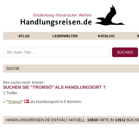
ATLAS
LESERWELTEN
KATALOG
SUCHE
Ihre suche nach: tromsö
SUCHEN SIE "TROMSÖ" ALS HANDLUNGSORT ?
1 Treffer:
»
"
Tromsö
"
als Handlungsort in 6 Büchern
HANDLUNGSREISEN.DE ENTHÄLT AKTUELL:
10830
ORTE IN
13912
BÜCH