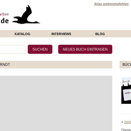
Atlas weiterempfehlen
KATALOG
INTERVIEWS
BLOG
ERNDT
BÜCH
»
zur
Diese