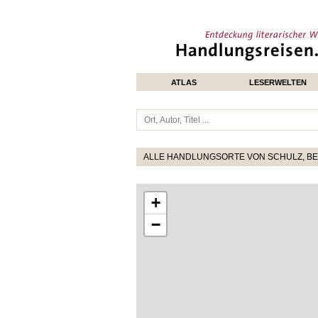
ATLAS
LESERWELTEN
ALLE HANDLUNGSORTE VON SCHULZ, B
+
−