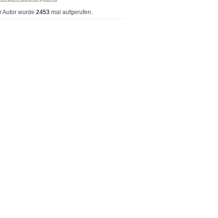
r Autor wurde
2453
mal aufgerufen.