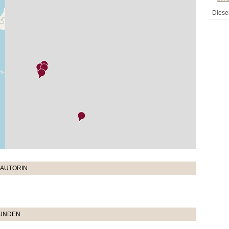
Diese
 AUTORIN
TUNDEN