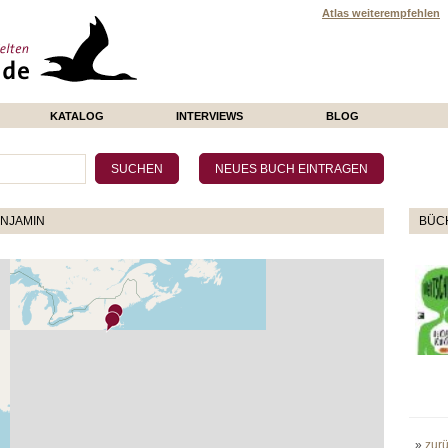
Atlas weiterempfehlen
KATALOG
INTERVIEWS
BLOG
ENJAMIN
BÜCH
»
zur