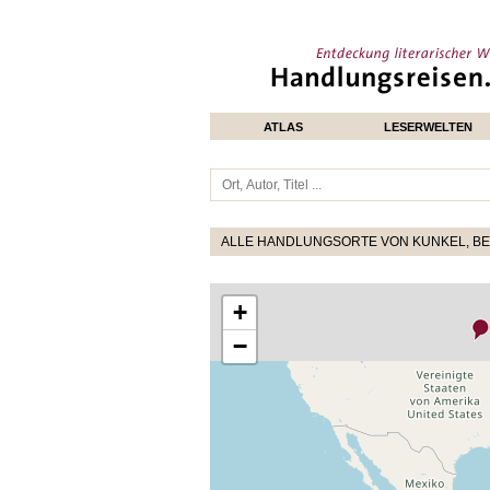
ATLAS
LESERWELTEN
ALLE HANDLUNGSORTE VON KUNKEL, B
+
−