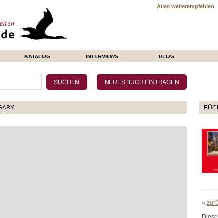
Atlas weiterempfehlen
KATALOG
INTERVIEWS
BLOG
GABY
BÜCH
»
zur
Diese