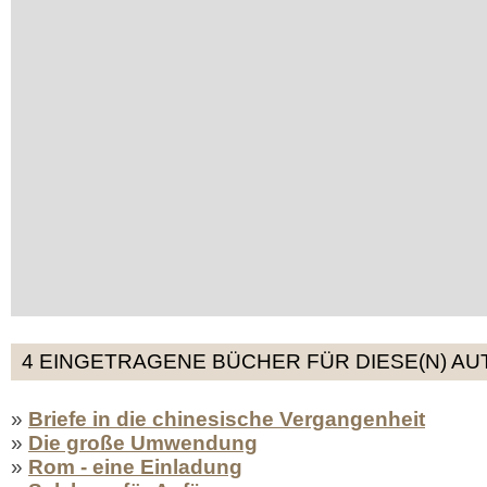
4 EINGETRAGENE BÜCHER FÜR DIESE(N) AU
»
Briefe in die chinesische Vergangenheit
»
Die große Umwendung
»
Rom - eine Einladung