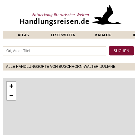
ATLAS
LESERWELTEN
KATALOG
ALLE HANDLUNGSORTE VON BUSCHHORN-WALTER, JULIANE
+
−