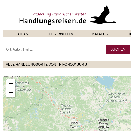
ATLAS
LESERWELTEN
KATALOG
ALLE HANDLUNGSORTE VON TRIFONOW, JURIJ
+
−