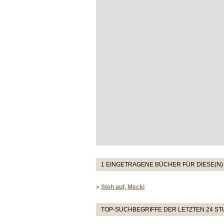
1 EINGETRAGENE BÜCHER FÜR DIESE(N)
»
Steh auf, Mecki
TOP-SUCHBEGRIFFE DER LETZTEN 24 S