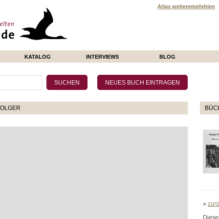
Atlas weiterempfehlen
KATALOG
INTERVIEWS
BLOG
HOLGER
BÜCH
»
zur
Diese