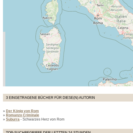
3 EINGETRAGENE BÜCHER FÜR DIESE(N) AUTORIN
»
Der König von Rom
»
Romanzo Criminale
»
Suburra
- Schwarzes Herz von Rom
TOP-SUCHBEGRIFFE DER LETZTEN 24 STUNDEN