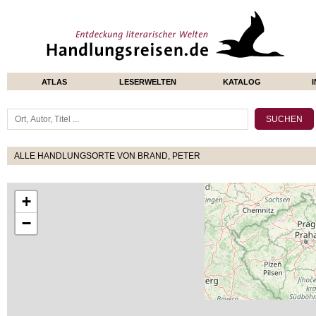
ATLAS
LESERWELTEN
KATALOG
ALLE HANDLUNGSORTE VON BRAND, PETER
+
−