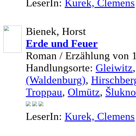
LeserIn:
Kurek, Clemens
Bienek, Horst
Erde und Feuer
Roman / Erzählung von 
Handlungsorte:
Gleiwitz
(Waldenburg)
,
Hirschber
Troppau
,
Olmütz
,
Šlukno
LeserIn:
Kurek, Clemens