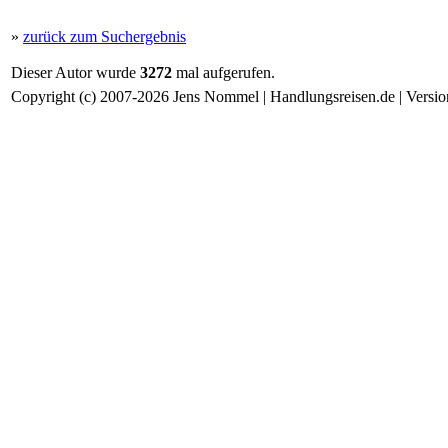
»
zurück zum Suchergebnis
Dieser Autor wurde
3272
mal aufgerufen.
Copyright (c) 2007-2026 Jens Nommel | Handlungsreisen.de | Version