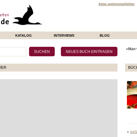
Atlas weiterempfehlen
KATALOG
INTERVIEWS
BLOG
»Man v
IER
BÜCH
»
zur