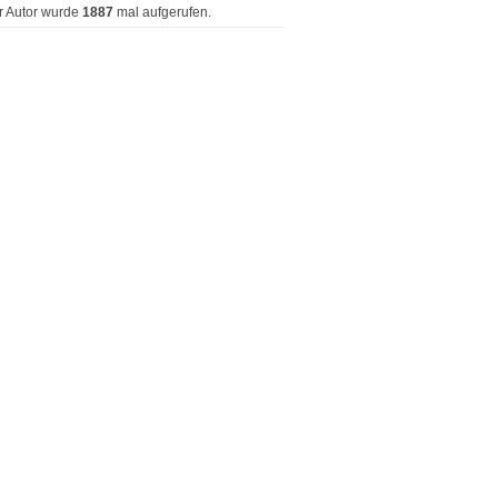
r Autor wurde
1887
mal aufgerufen.