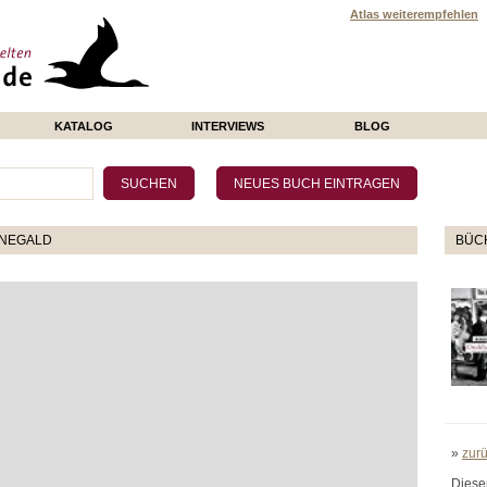
Atlas weiterempfehlen
KATALOG
INTERVIEWS
BLOG
ENEGALD
BÜCH
»
zur
Diese