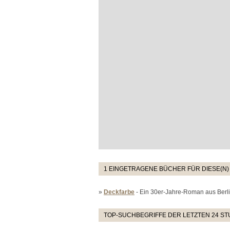
1 EINGETRAGENE BÜCHER FÜR DIESE(N)
»
Deckfarbe
- Ein 30er-Jahre-Roman aus Berl
TOP-SUCHBEGRIFFE DER LETZTEN 24 S