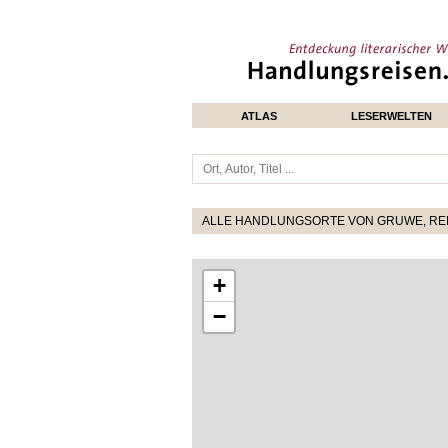
ATLAS
LESERWELTEN
ALLE HANDLUNGSORTE VON GRUWE, R
+
−