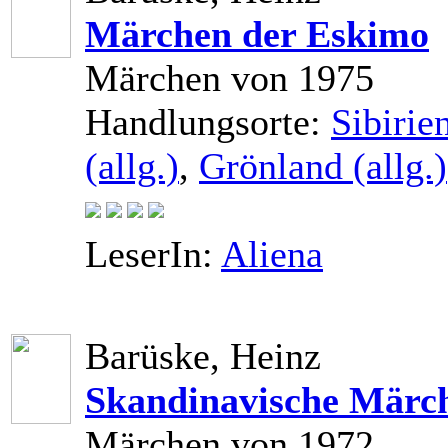
Märchen der Eskimo
Märchen von 1975
Handlungsorte:
Sibirien
(allg.)
,
Grönland (allg.)
LeserIn:
Aliena
Barüske, Heinz
Skandinavische Märc
Märchen von 1972