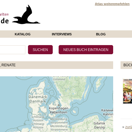
Atlas weiterempfehlen
KATALOG
INTERVIEWS
BLOG
 RENATE
BÜCH
»
zur