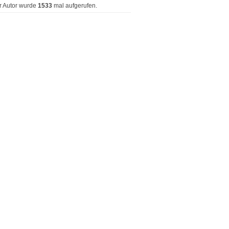
r Autor wurde
1533
mal aufgerufen.