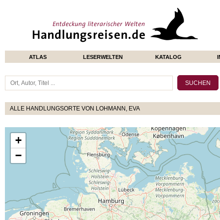
ATLAS
LESERWELTEN
KATALOG
ALLE HANDLUNGSORTE VON LOHMANN, EVA
+
−