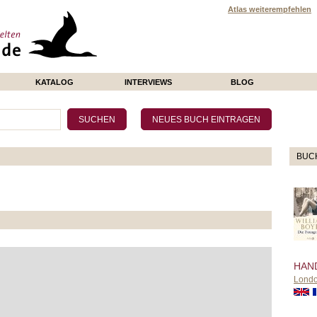
Atlas weiterempfehlen
KATALOG
INTERVIEWS
BLOG
BUC
HAN
Lond