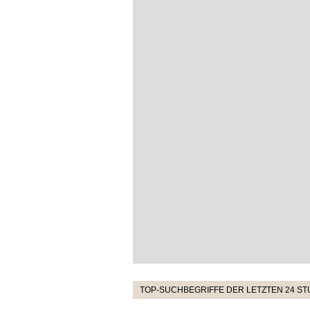
TOP-SUCHBEGRIFFE DER LETZTEN 24 S