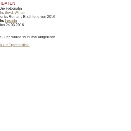
HDATEN
Die Fotografin
In:
Boyd, William
orie:
Roman / Erzählung von 2016
In:
Leserin
be:
24.03.2016
s Buch wurde
1939
mal aufgerufen.
k zur Ergebnisliste