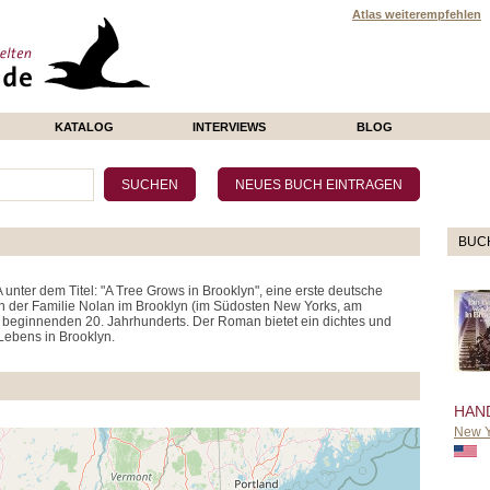
Atlas weiterempfehlen
KATALOG
INTERVIEWS
BLOG
BUC
nter dem Titel: "A Tree Grows in Brooklyn", eine erste deutsche
n der Familie Nolan im Brooklyn (im Südosten New Yorks, am
 beginnenden 20. Jahrhunderts. Der Roman bietet ein dichtes und
Lebens in Brooklyn.
HAN
New Y