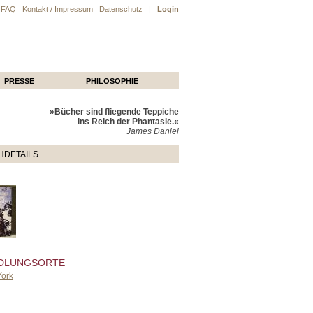
FAQ
Kontakt / Impressum
Datenschutz
|
Login
PRESSE
PHILOSOPHIE
»Bücher sind fliegende Teppiche
ins Reich der Phantasie.«
James Daniel
HDETAILS
DLUNGSORTE
ork