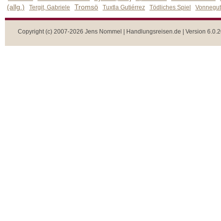
(allg.)
Tromsö
Tergit, Gabriele
Tuxtla Gutiérrez
Tödliches Spiel
Vonnegut,
Copyright (c) 2007-2026 Jens Nommel | Handlungsreisen.de | Version 6.0.2