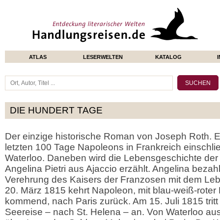
ATLAS
LESERWELTEN
KATALOG
DIE HUNDERT TAGE
Der einzige historische Roman von Joseph Roth. E
letzten 100 Tage Napoleons in Frankreich einschlie
Waterloo. Daneben wird die Lebensgeschichte der
Angelina Pietri aus Ajaccio erzählt. Angelina bezah
Verehrung des Kaisers der Franzosen mit dem Leb
20. März 1815 kehrt Napoleon, mit blau-weiß-roter
kommend, nach Paris zurück. Am 15. Juli 1815 tritt 
Seereise – nach St. Helena – an. Von Waterloo au