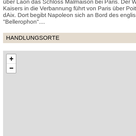
über Laon das Schloss Malmaison bei Paris. Der
Kaisers in die Verbannung führt von Paris über Poitie
dAix. Dort begibt Napoleon sich an Bord des engli
"Bellerophon"....
HANDLUNGSORTE
+
−