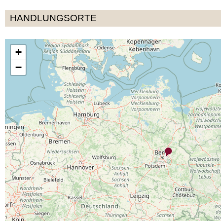
HANDLUNGSORTE
+
−