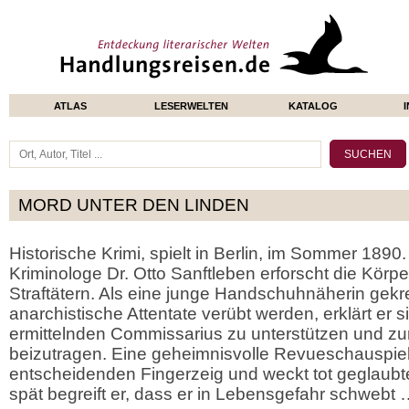
ATLAS
LESERWELTEN
KATALOG
MORD UNTER DEN LINDEN
Historische Krimi, spielt in Berlin, im Sommer 1
Kriminologe Dr. Otto Sanftleben erforscht die Körp
Straftätern. Als eine junge Handschuhnäherin gek
anarchistische Attentate verübt werden, erklärt er s
ermittelnden Commissarius zu unterstützen und zu
beizutragen. Eine geheimnisvolle Revueschauspiel
entscheidenden Fingerzeig und weckt tot geglaubte
spät begreift er, dass er in Lebensgefahr schwebt