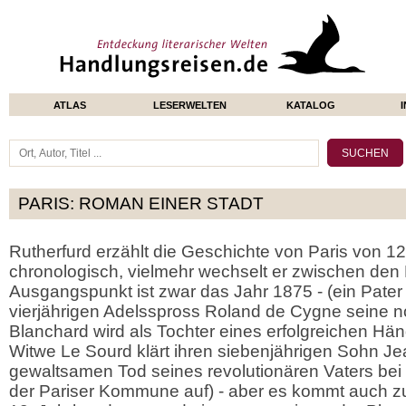
ATLAS
LESERWELTEN
KATALOG
PARIS: ROMAN EINER STADT
Rutherfurd erzählt die Geschichte von Paris von 12
chronologisch, vielmehr wechselt er zwischen den
Ausgangspunkt ist zwar das Jahr 1875 - (ein Pater
vierjährigen Adelsspross Roland de Cygne seine n
Blanchard wird als Tochter eines erfolgreichen Hän
Witwe Le Sourd klärt ihren siebenjährigen Sohn J
gewaltsamen Tod seines revolutionären Vaters bei
der Pariser Kommune auf) - aber es kommt auch z