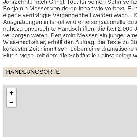
Jahrzehnte nach Christi Tod, für seinen Sohn verfa
Benjamin Messer von deren Inhalt wie verhext. Er
eigene verdrängte Vergangenheit werden wach..
Ausgrabungen in Israel wird eine sensationelle E
nahezu unversehrte Handschriften, die fast 2.000 
verborgen waren. Benjamin Messer, ein junger ame
Wissenschaftler, erhält den Auftrag, die Texte zu ü
kürzester Zeit nimmt sein Leben eine dramatische
Fluch Mose, mit dem die Schriftrollen einst belegt
HANDLUNGSORTE
+
−