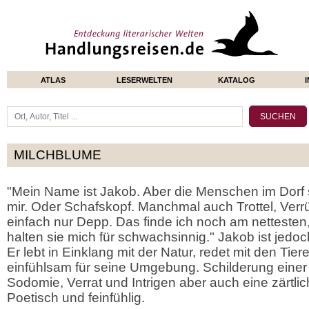
ATLAS
LESERWELTEN
KATALOG
MILCHBLUME
"Mein Name ist Jakob. Aber die Menschen im Dorf 
mir. Oder Schafskopf. Manchmal auch Trottel, Verr
einfach nur Depp. Das finde ich noch am nettesten
halten sie mich für schwachsinnig." Jakob ist jedoc
Er lebt in Einklang mit der Natur, redet mit den Tier
einfühlsam für seine Umgebung. Schilderung einer D
Sodomie, Verrat und Intrigen aber auch eine zärtli
Poetisch und feinfühlig.