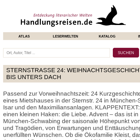
ATLAS
LESERWELTEN
KATALOG
STERNSTRASSE 24: WEIHNACHTSGESCHICHT
IS UNTERS DACH
Passend zur Vorweihnachtszeit: 24 Kurzgeschich
eines Mietshauses in der Sternstr. 24 in München-
Isar und den Maximiliansanlagen. KLAPPENTEXT: 
einen kleinen Haken: die Liebe. Advent – das ist in
München-Schwabing der saisonale Höhepunkt von
und Tragödien, von Erwartungen und Enttäuschunge
unerfüllten Wünschen. Ob die Ökofamilie Kleist, da