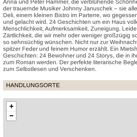
Anna und Peter Hammer, die verblühende Schönhei
der trauernde Musiker Johnny Januschek – sie alle 
Deli, einem kleinen Bistro im Parterre, wo gegessen
und gelacht wird. 24 Geschichten um ein Haus voll
Menschlichkeit, Aufmerksamkeit, Zuneigung, Leide
Zärtlichkeit, die wir mehr oder weniger großzügig
so sehnsüchtig wünschen. Nicht nur zur Weihnachtsz
spitzer Feder und feinem Humor erzählt. Ein Mietsh
Geschichten: 24 Bewohner und 24 Storys, die in i
zum Roman werden. Der perfekte literarische Begl
zum Selbstlesen und Verschenken.
HANDLUNGSORTE
+
−