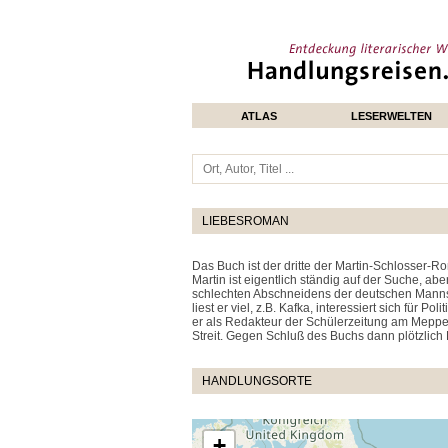
ATLAS
LESERWELTEN
LIEBESROMAN
Das Buch ist der dritte der Martin-Schlosser-R
Martin ist eigentlich ständig auf der Suche, ab
schlechten Abschneidens der deutschen Mannsch
liest er viel, z.B. Kafka, interessiert sich fü
er als Redakteur der Schülerzeitung am Meppen
Streit. Gegen Schluß des Buchs dann plötzlich 
HANDLUNGSORTE
+