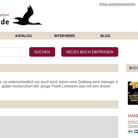
Atlas weiterempfehlen
KATALOG
INTERVIEWS
BLOG
BUC
na -so unterschiedlich sie auch sind- leben eine Zeitlang eine menage a
re später recherchiert der Junge Frank Lohmann was mit den dreien
HAN
Helsin
Tamp