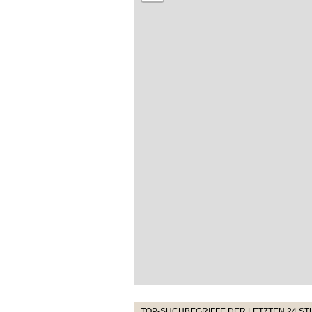
TOP-SUCHBEGRIFFE DER LETZTEN 24 S