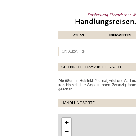
ATLAS
LESERWELTEN
GEH NICHT EINSAM IN DIE NACHT
Die 68ern in Helsinki. Journal, Ariel und Adria
trois bis sich ihre Wege trennen. Zwanzig Jah
geschah.
HANDLUNGSORTE
+
−