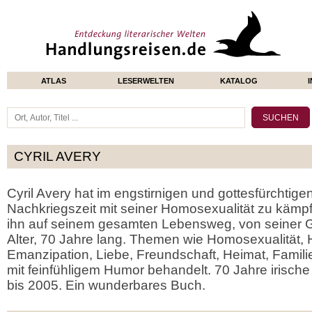
ATLAS
LESERWELTEN
KATALOG
CYRIL AVERY
Cyril Avery hat im engstirnigen und gottesfürchtigen
Nachkriegszeit mit seiner Homosexualität zu kämpf
ihn auf seinem gesamten Lebensweg, von seiner Ge
Alter, 70 Jahre lang. Themen wie Homosexualität,
Emanzipation, Liebe, Freundschaft, Heimat, Famili
mit feinfühligem Humor behandelt. 70 Jahre irisch
bis 2005. Ein wunderbares Buch.