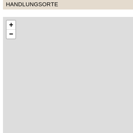
HANDLUNGSORTE
+
−