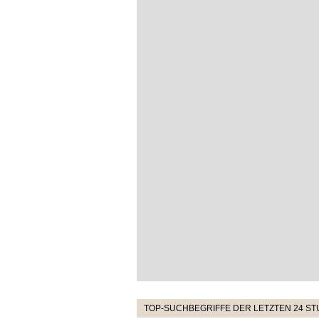
TOP-SUCHBEGRIFFE DER LETZTEN 24 S