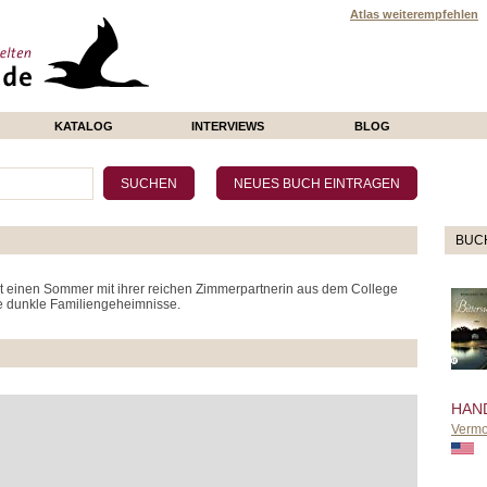
Atlas weiterempfehlen
KATALOG
INTERVIEWS
BLOG
BUC
t einen Sommer mit ihrer reichen Zimmerpartnerin aus dem College
ie dunkle Familiengeheimnisse.
HAN
Vermo