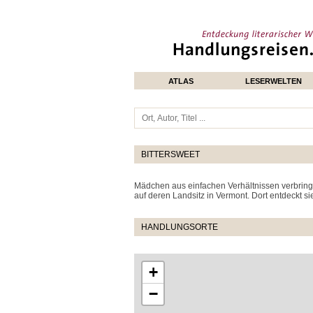
ATLAS
LESERWELTEN
BITTERSWEET
Mädchen aus einfachen Verhältnissen verbring
auf deren Landsitz in Vermont. Dort entdeckt s
HANDLUNGSORTE
+
−