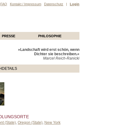
FAQ
Kontakt / Impressum
Datenschutz
|
Login
PRESSE
PHILOSOPHIE
»Landschaft wird erst schön, wenn
Dichter sie beschreiben.«
Marcel Reich-Ranicki
HDETAILS
DLUNGSORTE
nt (State)
,
Oregon (State)
,
New York