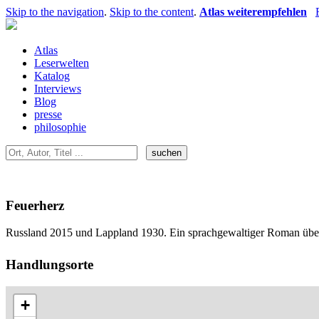
Skip to the navigation
.
Skip to the content
.
Atlas weiterempfehlen
Atlas
Leserwelten
Katalog
Interviews
Blog
presse
philosophie
Feuerherz
Russland 2015 und Lappland 1930. Ein sprachgewaltiger Roman über 
Handlungsorte
+