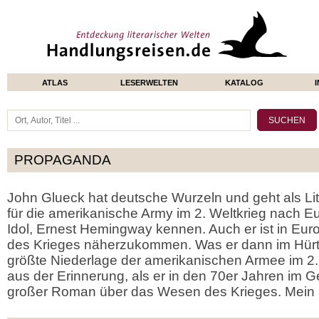
ATLAS
LESERWELTEN
KATALOG
PROPAGANDA
John Glueck hat deutsche Wurzeln und geht als Lit
für die amerikanische Army im 2. Weltkrieg nach Eur
Idol, Ernest Hemingway kennen. Auch er ist in E
des Krieges näherzukommen. Was er dann im Hürtg
größte Niederlage der amerikanischen Armee im 2. W
aus der Erinnerung, als er in den 70er Jahren im Ge
großer Roman über das Wesen des Krieges. Mein 