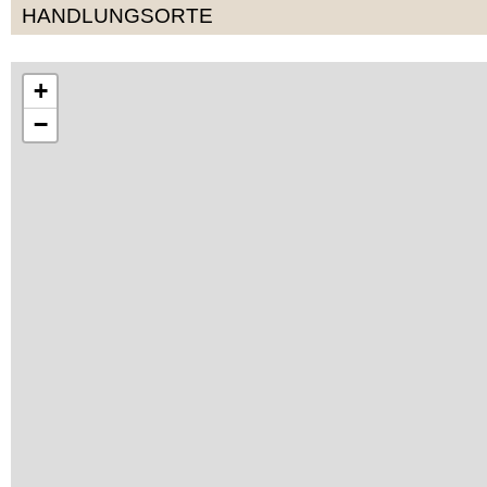
HANDLUNGSORTE
+
−