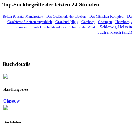
Top-Suchbegriffe der letzten 24 Stunden
Das
Bolton (Greater Manchester)
Das Gedächtnis der Libellen
Das München-Komplott
Geschichte für einen augenblick
Grönland (allg.)
Göteborg
Göttingen
Heimbach, 
Schleswig-Holstein 
Françoise
Saids Geschichte oder der Schatz in der Wüste
Südfrankreich (allg.
Buchdetails
Handlungsorte
Glasgow
Buchdaten