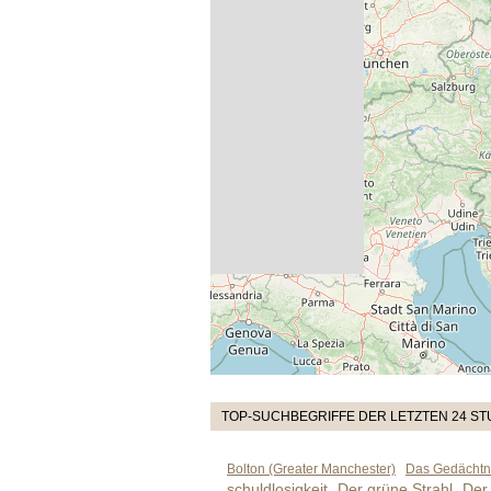
TOP-SUCHBEGRIFFE DER LETZTEN 24 S
Bolton (Greater Manchester)
Das Gedächtni
schuldlosigkeit
Der grüne Strahl
Der