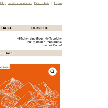
FAQ
Kontakt / Impressum
Datenschutz
|
Login
PRESSE
PHILOSOPHIE
»Bücher sind fliegende Teppiche
ins Reich der Phantasie.«
James Daniel
HDETAILS