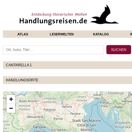
ATLAS
LESERWELTEN
KATALOG
CANTARELLA 1
HANDLUNGSORTE
+
−