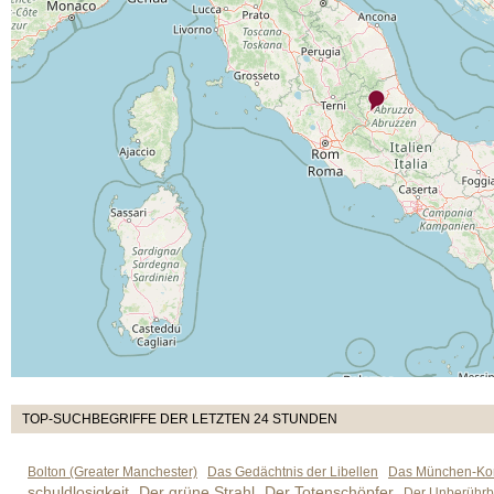
TOP-SUCHBEGRIFFE DER LETZTEN 24 STUNDEN
Bolton (Greater Manchester)
Das Gedächtnis der Libellen
Das München-Kom
schuldlosigkeit
Der grüne Strahl
Der Totenschöpfer
Der Unberührb