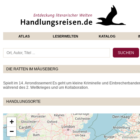
ATLAS
LESERWELTEN
KATALOG
DIE RATTEN IM MÄUSEBERG
Spielt im 14. Arrondissement Es geht um kleine Kriminelle und Einbrecherband
während des 2. Weltkrieges und um Kollaboration.
HANDLUNGSORTE
+
−