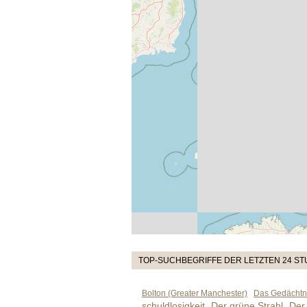
TOP-SUCHBEGRIFFE DER LETZTEN 24 S
Bolton (Greater Manchester)
Das Gedächtni
schuldlosigkeit
Der grüne Strahl
Der