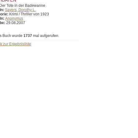
Der Tote in der Badewanne
In:
Sayers, Dorothy L.
orie:
Krimi / Thriller von 1923
In:
Anonymus
be:
29.08.2007
s Buch wurde
1737
mal aufgerufen.
k zur Ergebnisliste