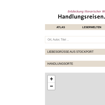
ATLAS
LESERWELTEN
LIEBESGRÜSSE AUS STOCKPORT
HANDLUNGSORTE
+
−