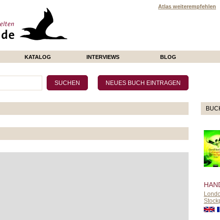
Atlas weiterempfehlen
KATALOG
INTERVIEWS
BLOG
BUC
HAN
Lond
Stock