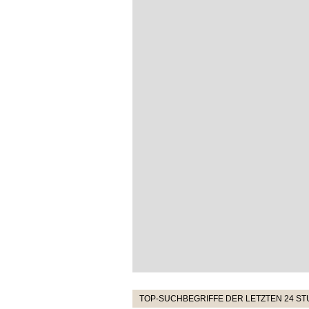
TOP-SUCHBEGRIFFE DER LETZTEN 24 S