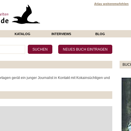
Atlas weiterempfehlen
KATALOG
INTERVIEWS
BLOG
BUC
rtagen gerät ein junger Journalist in Kontakt mit Kokainsüchtigen und