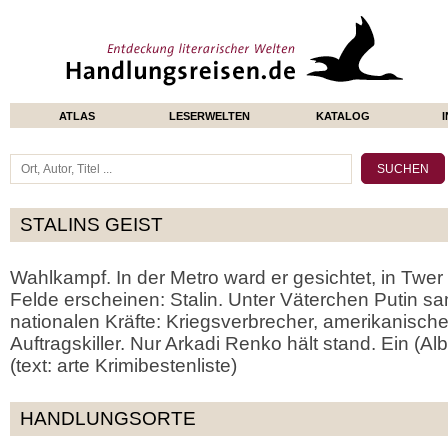
ATLAS
LESERWELTEN
KATALOG
STALINS GEIST
Wahlkampf. In der Metro ward er gesichtet, in Twer 
Felde erscheinen: Stalin. Unter Väterchen Putin sa
nationalen Kräfte: Kriegsverbrecher, amerikanisch
Auftragskiller. Nur Arkadi Renko hält stand. Ein (Alb-
(text: arte Krimibestenliste)
HANDLUNGSORTE