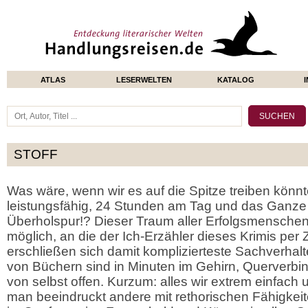
ATLAS
LESERWELTEN
KATALOG
STOFF
Was wäre, wenn wir es auf die Spitze treiben könn
leistungsfähig, 24 Stunden am Tag und das Ganze 
Überholspur!? Dieser Traum aller Erfolgsmenschen 
möglich, an die der Ich-Erzähler dieses Krimis per 
erschließen sich damit komplizierteste Sachverhal
von Büchern sind in Minuten im Gehirn, Querverbi
von selbst offen. Kurzum: alles wir extrem einfach 
man beeindruckt andere mit rethorischen Fähigkei