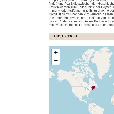
Emfpangschefin des heruntergekommenen Hotel
findet) und Pearl, die zwischen den Geschlech
Frauen werden zum Haltepunkt einer Odysee, 
immer wieder auffangen und ihr zu einem eigene
Damit ist nichts über den Plot verraten, dess
erwachenden, erwachsenen Gefühle von Rosema
besten Zitaten versehen. Dieses Buch war für
mich vielleicht dieses Lebensmotto besonders 
HANDLUNGSORTE
+
−