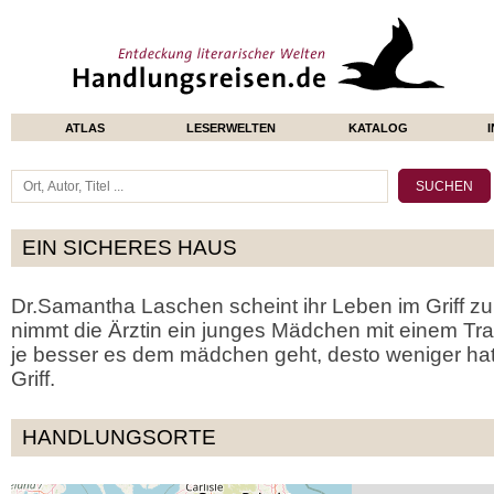
ATLAS
LESERWELTEN
KATALOG
EIN SICHERES HAUS
Dr.Samantha Laschen scheint ihr Leben im Griff z
nimmt die Ärztin ein junges Mädchen mit einem Tra
je besser es dem mädchen geht, desto weniger ha
Griff.
HANDLUNGSORTE