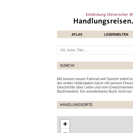
ATLAS
LESERWELTEN
SUMCHI
Mit seinem neuen Fahrrad will Sumchi sofort lo
der ersten Haltestation hat er mit seinem Fre
Geschichte über Liebe und vom Erwachsenwer
Buchhandels. Ein wunderbares Buch nicht nur f
HANDLUNGSORTE
+