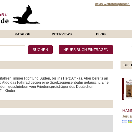
Atlas weiterempfehlen
KATALOG
INTERVIEWS
BLOG
BUC
sfahren, immer Richtung Süden, bis ins Herz Afrikas. Aber bereits an
und Aldo das Fahrrad gegen eine Spielzeugeisenbahn getauscht. Eine
den, geschrieben vom Friedenspreisträger des Deutschen
ür Kinder.
HAN
Jerus