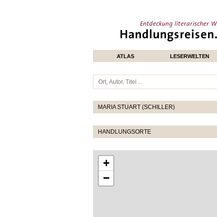
ATLAS
LESERWELTEN
MARIA STUART (SCHILLER)
HANDLUNGSORTE
+
−