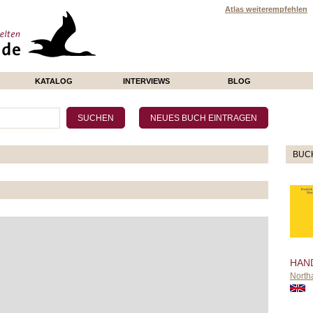
Atlas weiterempfehlen
KATALOG
INTERVIEWS
BLOG
BUC
HAN
North