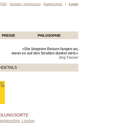
FAQ
Kontakt / Impressum
Datenschutz
|
Login
PRESSE
PHILOSOPHIE
»Die längsten Reisen fangen an,
wenn es auf den Straßen dunkel wird.«
Jörg Fauser
HDETAILS
DLUNGSORTE
amptonshire
,
London