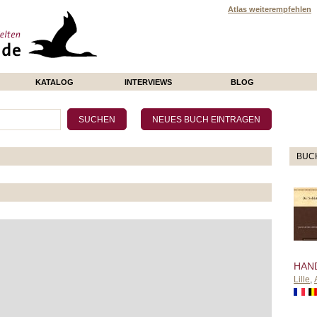
Atlas weiterempfehlen
KATALOG
INTERVIEWS
BLOG
BUC
HAN
Lille
,