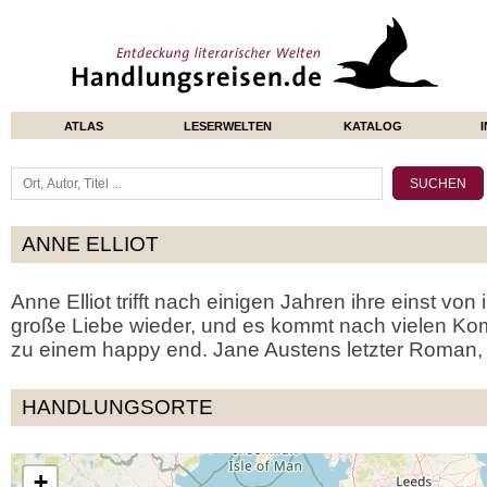
ATLAS
LESERWELTEN
KATALOG
ANNE ELLIOT
Anne Elliot trifft nach einigen Jahren ihre einst vo
große Liebe wieder, und es kommt nach vielen Ko
zu einem happy end. Jane Austens letzter Roman, p
HANDLUNGSORTE
+