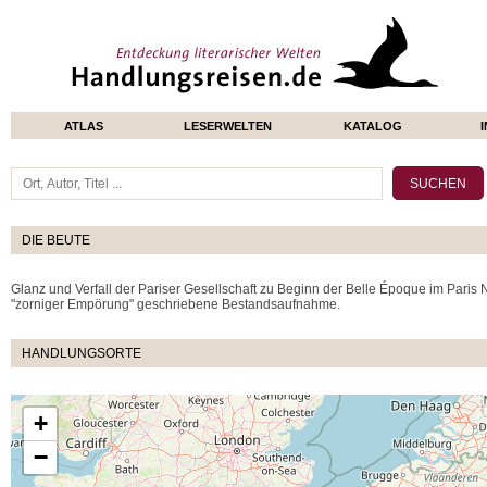
ATLAS
LESERWELTEN
KATALOG
DIE BEUTE
Glanz und Verfall der Pariser Gesellschaft zu Beginn der Belle Époque im Paris Na
"zorniger Empörung" geschriebene Bestandsaufnahme.
HANDLUNGSORTE
+
−