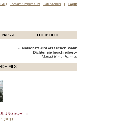
FAQ
Kontakt / Impressum
Datenschutz
|
Login
PRESSE
PHILOSOPHIE
»Landschaft wird erst schön, wenn
Dichter sie beschreiben.«
Marcel Reich-Ranicki
HDETAILS
DLUNGSORTE
en (allg.)