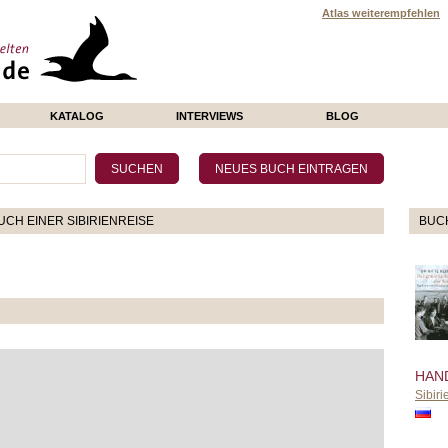
Atlas weiterempfehlen
KATALOG
INTERVIEWS
BLOG
CH EINER SIBIRIENREISE
BUC
HAN
Sibiri