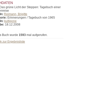
HDATEN
Das grüne Licht der Steppen: Tagebuch einer
enreise
In:
Reimann, Brigitte
orie:
Erinnerungen / Tagebuch von 1965
In:
kultigone
be:
18.12.2008
s Buch wurde
1593
mal aufgerufen.
k zur Ergebnisliste