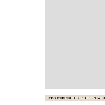
TOP-SUCHBEGRIFFE DER LETZTEN 24 S