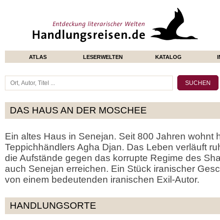
ATLAS
LESERWELTEN
KATALOG
DAS HAUS AN DER MOSCHEE
Ein altes Haus in Senejan. Seit 800 Jahren wohnt h
Teppichhändlers Agha Djan. Das Leben verläuft ru
die Aufstände gegen das korrupte Regime des Sh
auch Senejan erreichen. Ein Stück iranischer Gesch
von einem bedeutenden iranischen Exil-Autor.
HANDLUNGSORTE